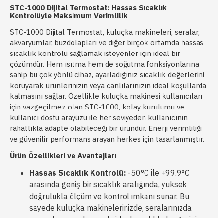
STC-1000 Dijital Termostat: Hassas Sıcaklık
Kontrolüyle Maksimum Verimlilik
STC-1000 Dijital Termostat, kuluçka makineleri, seralar,
akvaryumlar, buzdolapları ve diğer birçok ortamda hassas
sıcaklık kontrolü sağlamak isteyenler için ideal bir
çözümdür. Hem ısıtma hem de soğutma fonksiyonlarına
sahip bu çok yönlü cihaz, ayarladığınız sıcaklık değerlerini
koruyarak ürünlerinizin veya canlılarınızın ideal koşullarda
kalmasını sağlar. Özellikle kuluçka makinesi kullanıcıları
için vazgeçilmez olan STC-1000, kolay kurulumu ve
kullanıcı dostu arayüzü ile her seviyeden kullanıcının
rahatlıkla adapte olabileceği bir üründür. Enerji verimliliği
ve güvenilir performans arayan herkes için tasarlanmıştır.
Ürün Özellikleri ve Avantajları
Hassas Sıcaklık Kontrolü:
-50°C ile +99.9°C
arasında geniş bir sıcaklık aralığında, yüksek
doğrulukla ölçüm ve kontrol imkanı sunar. Bu
sayede kuluçka makinelerinizde, seralarınızda