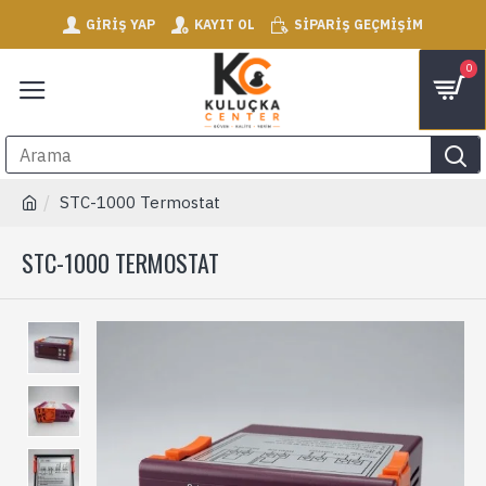
GIRIŞ YAP
KAYIT OL
SIPARIŞ GEÇMIŞIM
0
STC-1000 Termostat
STC-1000 TERMOSTAT