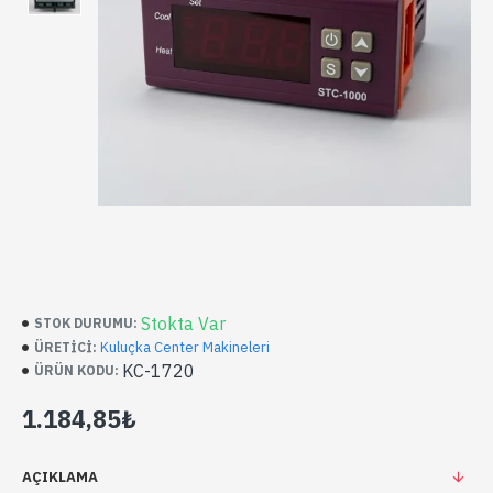
Stokta Var
STOK DURUMU:
Kuluçka Center Makineleri
ÜRETICI:
KC-1720
ÜRÜN KODU:
1.184,85₺
AÇIKLAMA