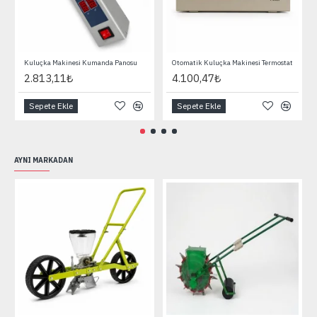
Kuluçka Makinesi Kumanda Panosu
Otomatik Kuluçka Makinesi Termostat
2.813,11₺
4.100,47₺
Sepete Ekle
Sepete Ekle
AYNI MARKADAN