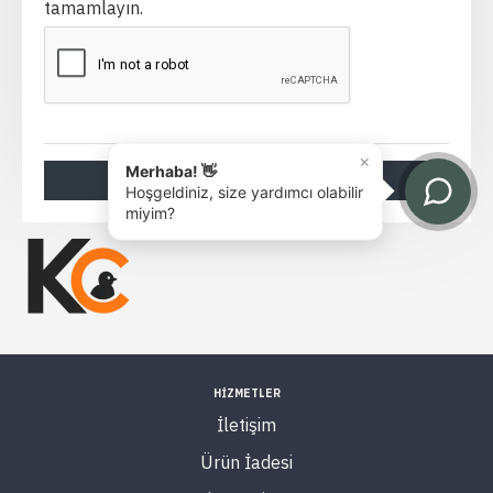
tamamlayın.
×
Merhaba! 👋
GÖNDER
Hoşgeldiniz, size yardımcı olabilir
miyim?
HİZMETLER
İletişim
Ürün İadesi