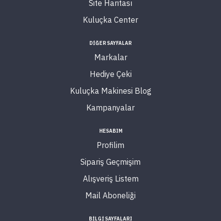
Site Haritası
Kuluçka Center
DİĞER SAYFALAR
Markalar
Hediye Çeki
Kuluçka Makinesi Blog
Kampanyalar
HESABIM
Profilim
Sipariş Geçmişim
Alışveriş Listem
Mail Aboneliği
BİLGİ SAYFALARI