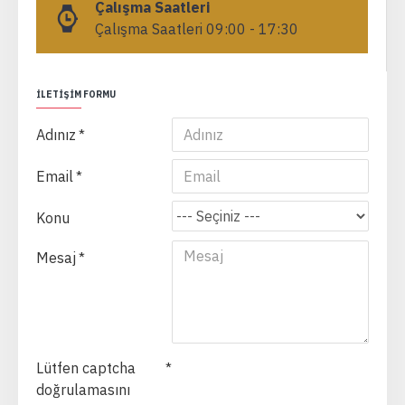
Çalışma Saatleri
Çalışma Saatleri 09:00 - 17:30
İLETIŞIM FORMU
Adınız
Email
Konu
Mesaj
Lütfen captcha
doğrulamasını